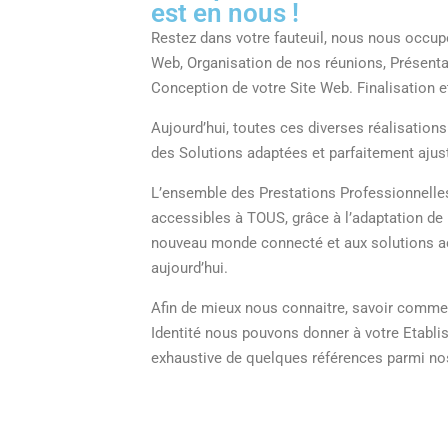
est en nous !
Restez dans votre fauteuil, nous nous occup
Web, Organisation de nos réunions, Présenta
Conception de votre Site Web. Finalisation e
Aujourd’hui, toutes ces diverses réalisatio
des Solutions adaptées et parfaitement ajus
L’ensemble des Prestations Professionnelle
accessibles à TOUS, grâce à l’adaptation de
nouveau monde connecté et aux solutions act
aujourd’hui.
Afin de mieux nous connaitre, savoir commen
Identité nous pouvons donner à votre Etablis
exhaustive de quelques références parmi nos