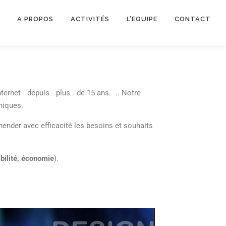
A PROPOS
ACTIVITÉS
L’EQUIPE
CONTACT
nternet depuis plus de 15 ans. .. Notre
iques.
hender avec efficacité les besoins et souhaits
nibilité, économie
).