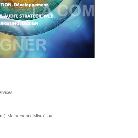
ervices
t) Maintenance Mise à jour.