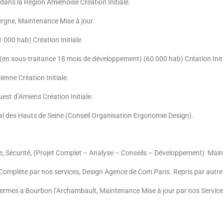
ans la Région Amiénoise Création Initiale.
ne, Maintenance Mise à jour.
1 000 hab)
Création Initiale.
 (en sous-traitance 18 mois de développement) (60 000 hab)
Création Init
sienne
Création Initiale.
uest d’Amiens
Création Initiale.
l des Hauts de Seine (Conseil Organisation Ergonomie Design)
.
e, Sécurité, (Projet Complet – Analyse – Conseils – Développement) Main
Complète par nos services, Design Agence de Com Paris. Repris par autre
Thermes a Bourbon l’Archambault,
Maintenance Mise à jour par nos Service