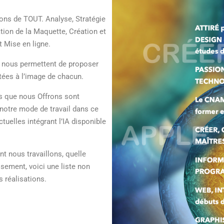
ons de TOUT. Analyse, Stratégie
tion de la Maquette, Création et
t Mise en ligne.
ns nous permettent de proposer
tées à l’image de chacun.
s que nous Offrons sont
 notre mode de travail dans ce
uelles intégrant l’IA disponible
t nous travaillons, quelle
sement, voici une liste non
 réalisations.