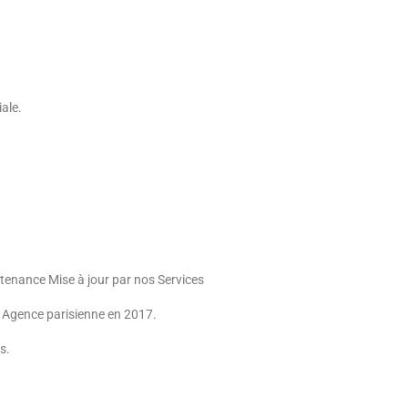
iale.
tenance Mise à jour par nos Services
 Agence parisienne en 2017.
s.