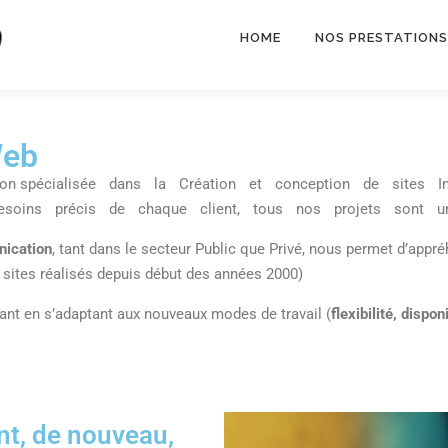
HOME
NOS PRESTATIONS
Web
on spécialisée dans la Création et conception de sites I
soins précis de chaque client, tous nos projets sont un
ication
, tant dans le secteur Public que Privé, nous permet d’appré
0 sites réalisés depuis début des années 2000)
vant en s’adaptant aux nouveaux modes de travail (
flexibilité, dispo
nt, de nouveau,