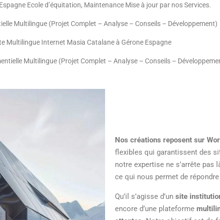
 Espagne Ecole d’équitation,
Maintenance Mise à jour par nos Services.
lle Multilingue (Projet Complet – Analyse – Conseils – Développement
te Multilingue Internet Masia Catalane à Gérone Espagne
tielle Multilingue (Projet Complet – Analyse – Conseils – Développem
Nos créations reposent sur Wo
flexibles qui garantissent des 
notre expertise ne s’arrête pas l
ce qui nous permet de répondre 
Qu’il s’agisse d’un
site instituti
encore d’une plateforme
multili