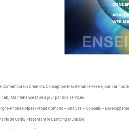
e Contemporain Création, Conception Maintenance Mise à jour par nos S
ab) Maintenance Mise à jour par nos services.
ne-Rhones-Alpes (Projet Complet – Analyse – Conseils – Développemen
 Mairie de Cérilly Présentant le Camping Municipal